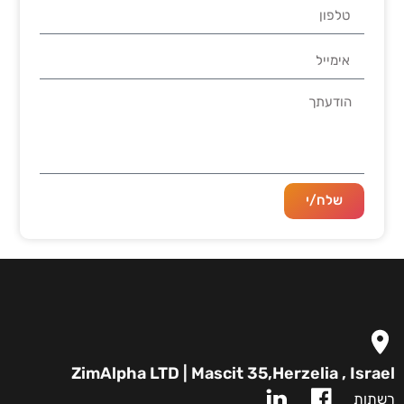
שלח/י
ZimAlpha LTD | Mascit 35,Herzelia , Israel
רשתות