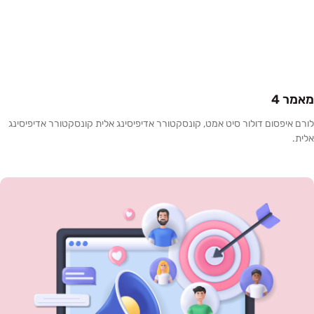
מאמר 4
לורם איפסום דולור סיט אמט, קונסקטורר אדיפיסינג אלית קונסקטורר אדיפיסינג
אלית.