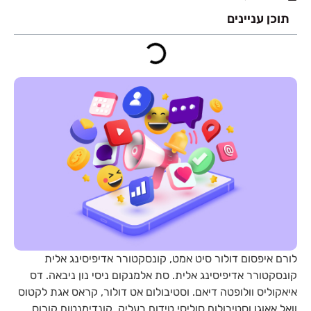
תוכן עניינים
לורם איפסום דולור סיט אמט, קונסקטורר אדיפיסינג אלית
קונסקטורר אדיפיסינג אלית. סת אלמנקום ניסי נון ניבאה. דס
איאקוליס וולופטה דיאם. וסטיבולום אט דולור, קראס אגת לקטוס
וואל אאוגו וסטיבולום סוליסי טידום בעליק. קונדימנטום קורוס